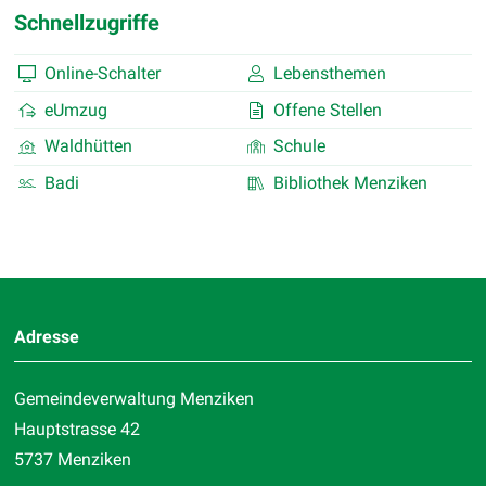
Schnellzugriffe
Online-Schalter
Lebensthemen
eUmzug
Offene Stellen
Waldhütten
Schule
Badi
Bibliothek Menziken
Footer
Adresse
Gemeindeverwaltung Menziken
Hauptstrasse 42
5737 Menziken