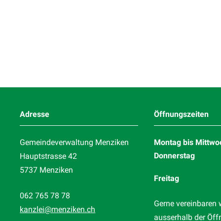
Footer
Adresse
Öffnungszeiten
Gemeindeverwaltung Menziken
Montag bis Mittwo
Donnerstag
Hauptstrasse 42
5737 Menziken
Freitag
062 765 78 78
Gerne vereinbaren 
kanzlei
@menziken.ch
ausserhalb der Öff