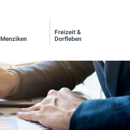
Freizeit &
 Menziken
Dorfleben