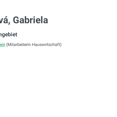
vá, Gabriela
ngebiet
eim
(Mitarbeiterin Hauswirtschaft)