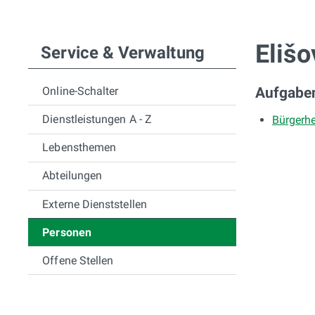
Subnavigation
Elišo
Service & Verwaltung
Online-Schalter
Aufgabe
Dienstleistungen A - Z
Bürgerh
Lebensthemen
Abteilungen
Externe Dienststellen
Personen
Offene Stellen