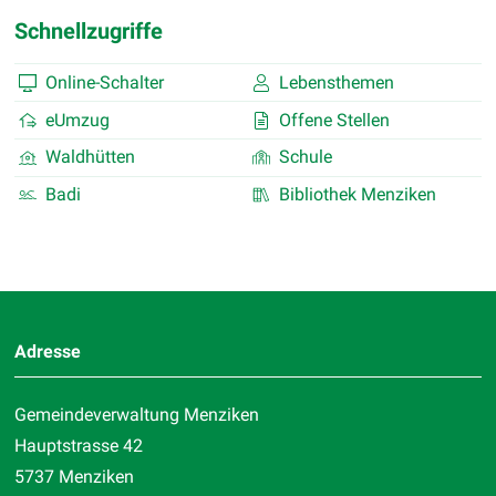
Schnellzugriffe
Online-Schalter
Lebensthemen
eUmzug
Offene Stellen
Waldhütten
Schule
Badi
Bibliothek Menziken
Footer
Adresse
Gemeindeverwaltung Menziken
Hauptstrasse 42
5737 Menziken