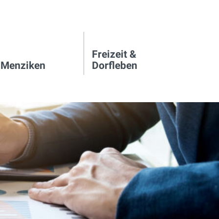
Freizeit &
 Menziken
Dorfleben