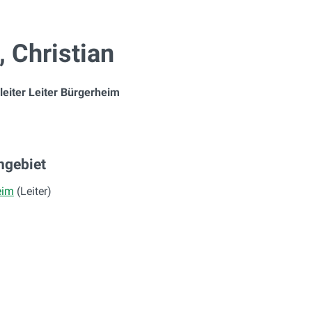
 Christian
eiter Leiter Bürgerheim
ngebiet
eim
(Leiter)