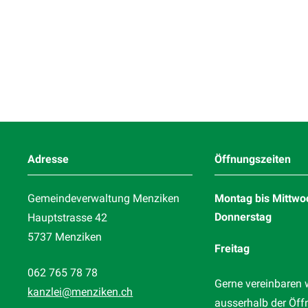
Footer
Adresse
Öffnungszeiten
Gemeindeverwaltung Menziken
Montag bis Mittwo
Donnerstag
Hauptstrasse 42
5737 Menziken
Freitag
062 765 78 78
Gerne vereinbaren 
kanzlei
@menziken.ch
ausserhalb der Öff