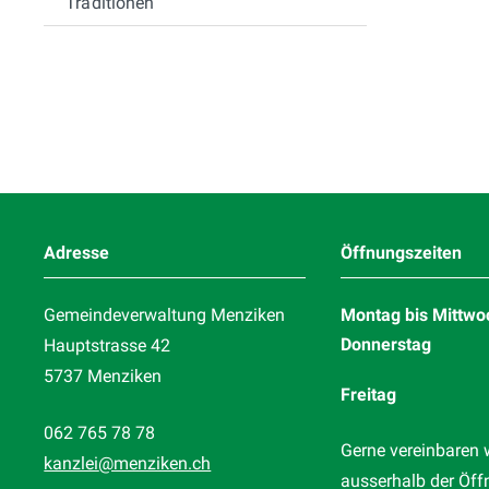
Traditionen
Footer
Adresse
Öffnungszeiten
Gemeindeverwaltung Menziken
Montag bis Mittwo
Donnerstag
Hauptstrasse 42
5737 Menziken
Freitag
062 765 78 78
Gerne vereinbaren 
kanzlei
@menziken.ch
ausserhalb der Öff