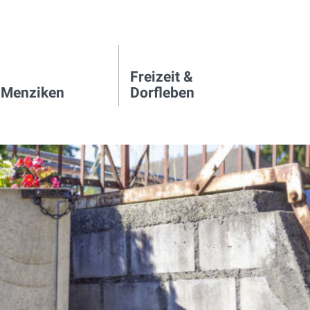
Freizeit &
 Menziken
Dorfleben