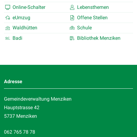
Online-Schalter
Lebensthemen
eUmzug
Offene Stellen
Waldhütten
Schule
Badi
Bibliothek Menziken
Footer
Adresse
Gemeindeverwaltung Menziken
Hauptstrasse 42
5737 Menziken
062 765 78 78