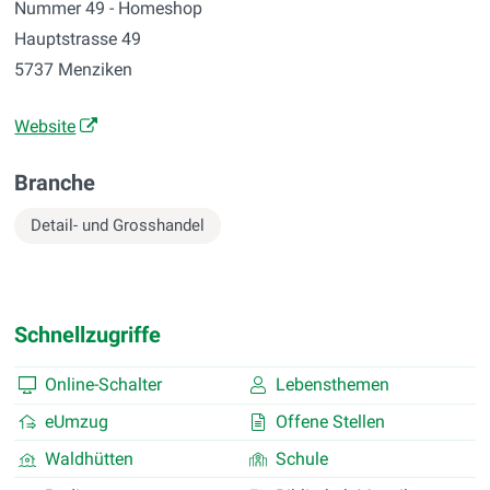
Nummer 49 - Homeshop
Hauptstrasse 49
5737 Menziken
Website
Branche
Detail- und Grosshandel
Schnellzugriffe
Online-Schalter
Lebensthemen
eUmzug
Offene Stellen
Waldhütten
Schule