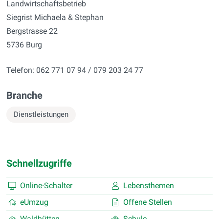
Landwirtschaftsbetrieb
Siegrist Michaela & Stephan
Bergstrasse 22
5736 Burg
Telefon:
062 771 07 94 / 079 203 24 77
Branche
Dienstleistungen
Schnellzugriffe
Online-Schalter
Lebensthemen
eUmzug
Offene Stellen
Waldhütten
Schule