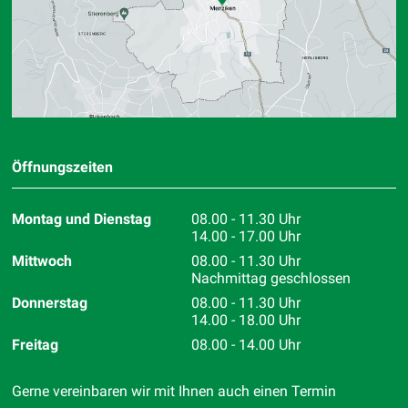
Öffnungszeiten
Montag und Dienstag
08.00 - 11.30 Uhr
14.00 - 17.00 Uhr
Mittwoch
08.00 - 11.30 Uhr
Nachmittag geschlossen
Donnerstag
08.00 - 11.30 Uhr
14.00 - 18.00 Uhr
Freitag
08.00 - 14.00 Uhr
Gerne vereinbaren wir mit Ihnen auch einen Termin