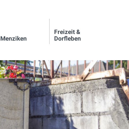
Freizeit &
 Menziken
Dorfleben