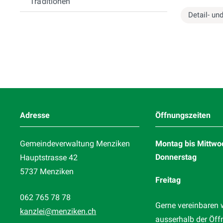
Traditionen
Detail- un
Footer
Adresse
Öffnungszeiten
Gemeindeverwaltung Menziken
Montag bis Mittwo
Donnerstag
Hauptstrasse 42
5737 Menziken
Freitag
062 765 78 78
Gerne vereinbaren 
kanzlei
@menziken.ch
ausserhalb der Öff